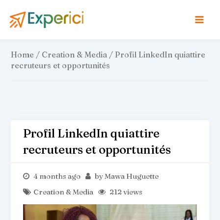
Skip
to
content
Home
/
Creation & Media
/ Profil LinkedIn quiattire
recruteurs et opportunités
Profil LinkedIn quiattire
recruteurs et opportunités
4 months ago
by
Mawa Huguette
Creation & Media
212 views